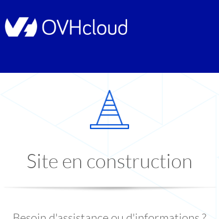
Site en construction
Besoin d'assistance ou d'informations ?